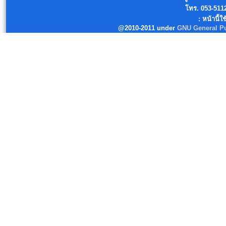
โทร. 053-511
: หน้านี้ใ
@2010-2011 under
GNU General Pu