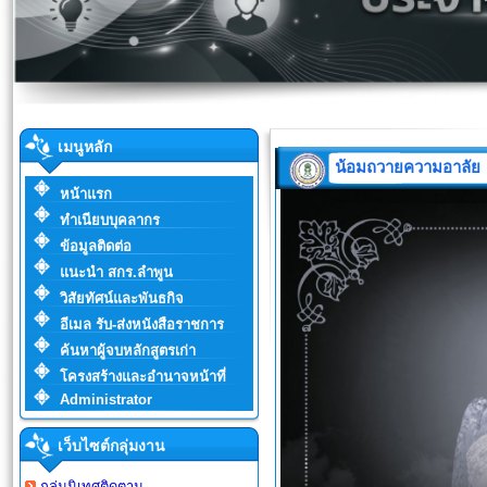
เมนูหลัก
น้อมถวายความอาลัย
หน้าแรก
ทำเนียบบุคลากร
ข้อมูลติดต่อ
แนะนำ สกร.ลำพูน
วิสัยทัศน์และพันธกิจ
อีเมล รับ-ส่งหนังสือราชการ
ค้นหาผู้จบหลักสูตรเก่า
โครงสร้างและอำนาจหน้าที่
Administrator
เว็บไซต์กลุ่มงาน
กลุ่มนิเทศติดตาม