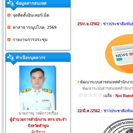
ข้อมูลสารสนเทศ
จุดติดตั้งอินเทอร์เน็ต
25/ก.ย./2562 :
ข่าวประชาสัมพันธ
ค่าสาธารณูปโภค 2569
รายงานการประชุม
ทำเนียบบุคลากร
พัฒนาระบบสารสนเทศสำนักงาน 
พัฒนาระบบสารสนเทศสำนักงาน 
เฉลี่ย :
Not Rate
22/มี.ค./2562 :
ข่าวประชาสัมพันธ
นายภาณุ วงษ์ถาวรเรือง
ผู้อำนวยการสำนักงาน สกร.ประจำ
จังหวัดลำพูน
ผู้บริหาร