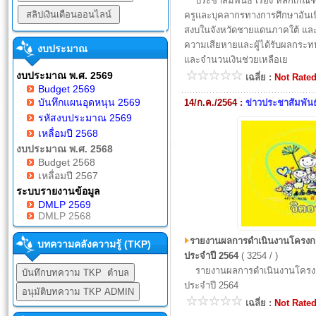
ประชาสัมพันธ์ เรื่อง หลักเกณฑ์
ครูและบุคลากรทางการศึกษาอันเน
สงบในจังหวัดชายแดนภาคใต้ และเรื
ความเสียหายและผู้ได้รับผลกระทบที
งบประมาณ
และจำนวนเงินช่วยเหลือเย
งบประมาณ พ.ศ. 2569
เฉลี่ย :
Not Rate
Budget 2569
บันทึกแผนอุดหนุน 2569
14/ก.ค./2564 :
ข่าวประชาสัมพันธ
รหัสงบประมาณ 2569
เหลื่อมปี 2568
งบประมาณ พ.ศ. 2568
Budget 2568
เหลื่อมปี 2567
ระบบรายงานข้อมูล
DMLP 2569
DMLP 2568
รายงานผลการดำเนินงานโครงก
บทความคลังความรู้ (TKP)
ประจำปี 2564
( 3254 / )
รายงานผลการดำเนินงานโครงก
ประจำปี 2564
เฉลี่ย :
Not Rate